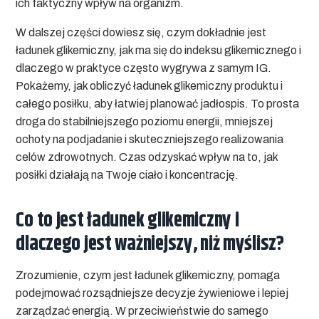
ich faktyczny wpływ na organizm.
W dalszej części dowiesz się, czym dokładnie jest
ładunek glikemiczny, jak ma się do indeksu glikemicznego i
dlaczego w praktyce często wygrywa z samym IG.
Pokażemy, jak obliczyć ładunek glikemiczny produktu i
całego posiłku, aby łatwiej planować jadłospis. To prosta
droga do stabilniejszego poziomu energii, mniejszej
ochoty na podjadanie i skuteczniejszego realizowania
celów zdrowotnych. Czas odzyskać wpływ na to, jak
posiłki działają na Twoje ciało i koncentrację.
Co to jest ładunek glikemiczny i
dlaczego jest ważniejszy, niż myślisz?
Zrozumienie, czym jest ładunek glikemiczny, pomaga
podejmować rozsądniejsze decyzje żywieniowe i lepiej
zarządzać energią. W przeciwieństwie do samego