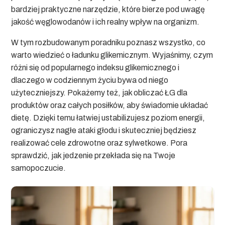
bardziej praktyczne narzędzie, które bierze pod uwagę
jakość węglowodanów i ich realny wpływ na organizm.
W tym rozbudowanym poradniku poznasz wszystko, co
warto wiedzieć o ładunku glikemicznym. Wyjaśnimy, czym
różni się od popularnego indeksu glikemicznego i
dlaczego w codziennym życiu bywa od niego
użyteczniejszy. Pokażemy też, jak obliczać ŁG dla
produktów oraz całych posiłków, aby świadomie układać
dietę. Dzięki temu łatwiej ustabilizujesz poziom energii,
ograniczysz nagłe ataki głodu i skuteczniej będziesz
realizować cele zdrowotne oraz sylwetkowe. Pora
sprawdzić, jak jedzenie przekłada się na Twoje
samopoczucie.