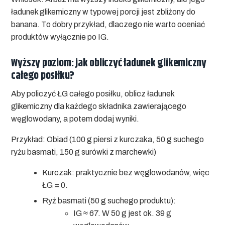
ładunek glikemiczny w typowej porcji jest zbliżony do
banana. To dobry przykład, dlaczego nie warto oceniać
produktów wyłącznie po IG.
Wyższy poziom: jak obliczyć ładunek glikemiczny
całego posiłku?
Aby policzyć ŁG całego posiłku, oblicz ładunek
glikemiczny dla każdego składnika zawierającego
węglowodany, a potem dodaj wyniki.
Przykład: Obiad (100 g piersi z kurczaka, 50 g suchego
ryżu basmati, 150 g surówki z marchewki)
Kurczak:
praktycznie bez węglowodanów, więc
ŁG = 0.
Ryż basmati (50 g suchego produktu):
IG ≈ 67. W 50 g jest ok. 39 g