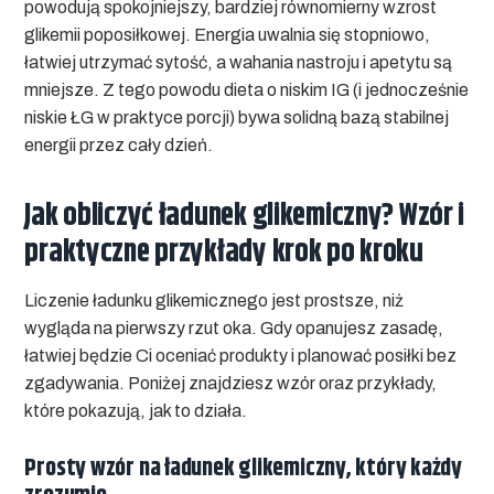
powodują spokojniejszy, bardziej równomierny wzrost
glikemii poposiłkowej. Energia uwalnia się stopniowo,
łatwiej utrzymać sytość, a wahania nastroju i apetytu są
mniejsze. Z tego powodu dieta o niskim IG (i jednocześnie
niskie ŁG w praktyce porcji) bywa solidną bazą stabilnej
energii przez cały dzień.
Jak obliczyć ładunek glikemiczny? Wzór i
praktyczne przykłady krok po kroku
Liczenie ładunku glikemicznego jest prostsze, niż
wygląda na pierwszy rzut oka. Gdy opanujesz zasadę,
łatwiej będzie Ci oceniać produkty i planować posiłki bez
zgadywania. Poniżej znajdziesz wzór oraz przykłady,
które pokazują, jak to działa.
Prosty wzór na ładunek glikemiczny, który każdy