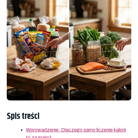
Spis treści
Wprowadzenie: Dlaczego samo liczenie kalorii
to za mało?