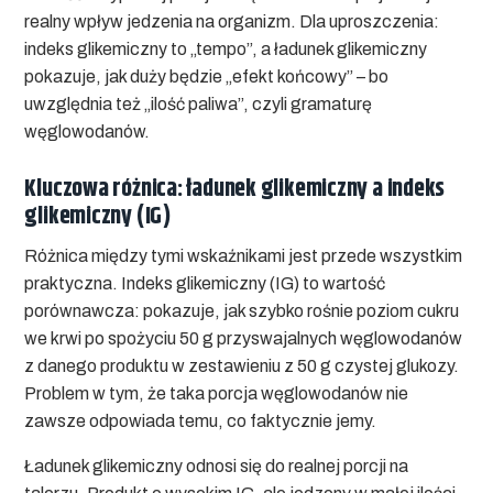
realny wpływ jedzenia na organizm. Dla uproszczenia:
indeks glikemiczny to „tempo”, a ładunek glikemiczny
pokazuje, jak duży będzie „efekt końcowy”
– bo
uwzględnia też „ilość paliwa”, czyli gramaturę
węglowodanów.
Kluczowa różnica: ładunek glikemiczny a indeks
glikemiczny (IG)
Różnica między tymi wskaźnikami jest przede wszystkim
praktyczna. Indeks glikemiczny (IG) to wartość
porównawcza: pokazuje, jak szybko rośnie poziom cukru
we krwi po spożyciu 50 g przyswajalnych węglowodanów
z danego produktu w zestawieniu z 50 g czystej glukozy.
Problem w tym, że taka porcja węglowodanów nie
zawsze odpowiada temu, co faktycznie jemy.
Ładunek glikemiczny odnosi się do realnej porcji na