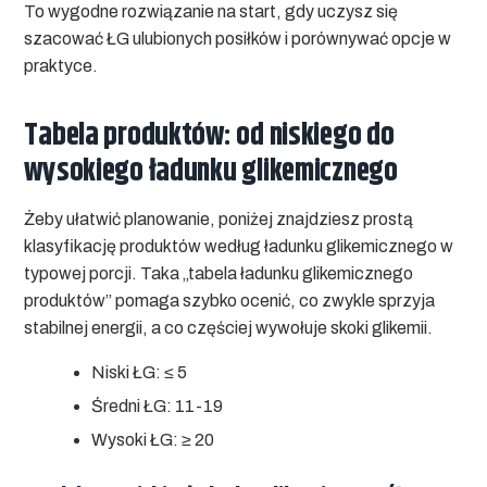
To wygodne rozwiązanie na start, gdy uczysz się
szacować ŁG ulubionych posiłków i porównywać opcje w
praktyce.
Tabela produktów: od niskiego do
wysokiego ładunku glikemicznego
Żeby ułatwić planowanie, poniżej znajdziesz prostą
klasyfikację produktów według ładunku glikemicznego w
typowej porcji. Taka „tabela ładunku glikemicznego
produktów” pomaga szybko ocenić, co zwykle sprzyja
stabilnej energii, a co częściej wywołuje skoki glikemii.
Niski ŁG:
≤ 5
Średni ŁG:
11-19
Wysoki ŁG:
≥ 20