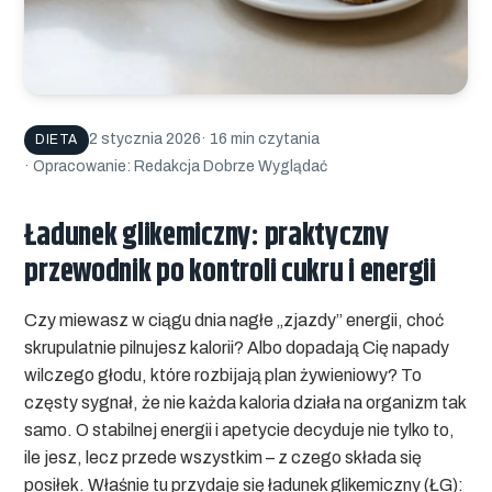
2 stycznia 2026
· 16 min czytania
DIETA
· Opracowanie: Redakcja Dobrze Wyglądać
Ładunek glikemiczny: praktyczny
przewodnik po kontroli cukru i energii
Czy miewasz w ciągu dnia nagłe „zjazdy” energii, choć
skrupulatnie pilnujesz kalorii? Albo dopadają Cię napady
wilczego głodu, które rozbijają plan żywieniowy? To
częsty sygnał, że nie każda kaloria działa na organizm tak
samo. O stabilnej energii i apetycie decyduje nie tylko to,
ile jesz, lecz przede wszystkim – z czego składa się
posiłek. Właśnie tu przydaje się ładunek glikemiczny (ŁG):