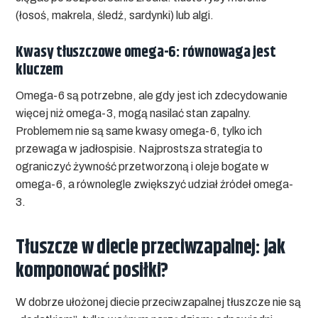
(łosoś, makrela, śledź, sardynki) lub algi.
Kwasy tłuszczowe omega-6: równowaga jest
kluczem
Omega-6 są potrzebne, ale gdy jest ich zdecydowanie
więcej niż omega-3, mogą nasilać stan zapalny.
Problemem nie są same kwasy omega-6, tylko ich
przewaga w jadłospisie. Najprostsza strategia to
ograniczyć żywność przetworzoną i oleje bogate w
omega-6, a równolegle zwiększyć udział źródeł omega-
3.
Tłuszcze w diecie przeciwzapalnej: jak
komponować posiłki?
W dobrze ułożonej diecie przeciwzapalnej tłuszcze nie są