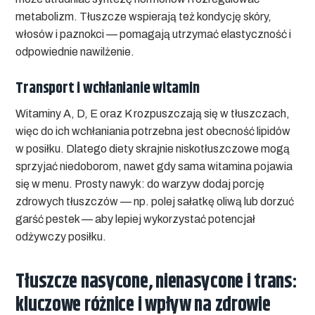
metabolizm. Tłuszcze wspierają też kondycję skóry,
włosów i paznokci — pomagają utrzymać elastyczność i
odpowiednie nawilżenie.
Transport i wchłanianie witamin
Witaminy A, D, E oraz K rozpuszczają się w tłuszczach,
więc do ich wchłaniania potrzebna jest obecność lipidów
w posiłku. Dlatego diety skrajnie niskotłuszczowe mogą
sprzyjać niedoborom, nawet gdy sama witamina pojawia
się w menu. Prosty nawyk: do warzyw dodaj porcję
zdrowych tłuszczów
— np. polej sałatkę oliwą lub dorzuć
garść pestek — aby lepiej wykorzystać potencjał
odżywczy posiłku.
Tłuszcze nasycone, nienasycone i trans:
kluczowe różnice i wpływ na zdrowie