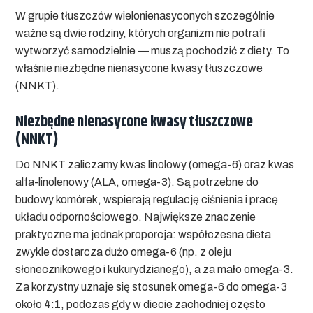
W grupie tłuszczów wielonienasyconych szczególnie
ważne są dwie rodziny, których organizm nie potrafi
wytworzyć samodzielnie — muszą pochodzić z diety. To
właśnie niezbędne nienasycone kwasy tłuszczowe
(NNKT).
Niezbędne nienasycone kwasy tłuszczowe
(NNKT)
Do NNKT zaliczamy kwas linolowy (omega-6) oraz kwas
alfa-linolenowy (ALA, omega-3). Są potrzebne do
budowy komórek, wspierają regulację ciśnienia i pracę
układu odpornościowego. Największe znaczenie
praktyczne ma jednak proporcja: współczesna dieta
zwykle dostarcza dużo omega-6 (np. z oleju
słonecznikowego i kukurydzianego), a za mało omega-3.
Za korzystny uznaje się stosunek omega-6 do omega-3
około 4:1, podczas gdy w diecie zachodniej często