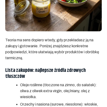
Teoria ma sens dopiero wtedy, gdy przekładasz ją na
zakupy i gotowanie. Poniżej znajdziesz konkretne
podpowiedzi, które ułatwiają wybór produktów i obróbkę
termiczną.
Lista zakupów: najlepsze źródła zdrowych
tłuszczów
Oleje roślinne (tłoczone na zimno, do sałatek):
oliwa z oliwek extra virgin, olej lniany, olej z
wiesiołka.
Orzechy i nasiona (surowe, niesolone):
włoskie,