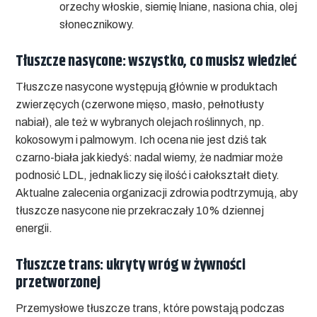
orzechy włoskie, siemię lniane, nasiona chia, olej
słonecznikowy.
Tłuszcze nasycone: wszystko, co musisz wiedzieć
Tłuszcze nasycone występują głównie w produktach
zwierzęcych (czerwone mięso, masło, pełnotłusty
nabiał), ale też w wybranych olejach roślinnych, np.
kokosowym i palmowym. Ich ocena nie jest dziś tak
czarno-biała jak kiedyś: nadal wiemy, że nadmiar może
podnosić LDL, jednak liczy się ilość i całokształt diety.
Aktualne zalecenia organizacji zdrowia podtrzymują, aby
tłuszcze nasycone nie przekraczały 10% dziennej
energii.
Tłuszcze trans: ukryty wróg w żywności
przetworzonej
Przemysłowe tłuszcze trans, które powstają podczas