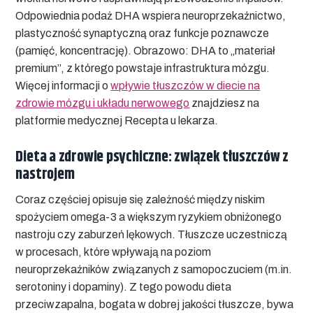
Odpowiednia podaż DHA wspiera neuroprzekaźnictwo,
plastyczność synaptyczną oraz funkcje poznawcze
(pamięć, koncentrację). Obrazowo: DHA to „materiał
premium”, z którego powstaje infrastruktura mózgu.
Więcej informacji o
wpływie tłuszczów w diecie na
zdrowie mózgu i układu nerwowego
znajdziesz na
platformie medycznej Recepta u lekarza.
Dieta a zdrowie psychiczne: związek tłuszczów z
nastrojem
Coraz częściej opisuje się zależność między niskim
spożyciem omega-3 a większym ryzykiem obniżonego
nastroju czy zaburzeń lękowych. Tłuszcze uczestniczą
w procesach, które wpływają na poziom
neuroprzekaźników związanych z samopoczuciem (m.in.
serotoniny i dopaminy). Z tego powodu dieta
przeciwzapalna, bogata w dobrej jakości tłuszcze, bywa