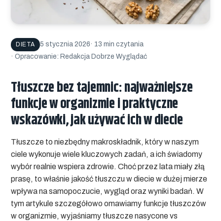
5 stycznia 2026
· 13 min czytania
DIETA
· Opracowanie: Redakcja Dobrze Wyglądać
Tłuszcze bez tajemnic: najważniejsze
funkcje w organizmie i praktyczne
wskazówki, jak używać ich w diecie
Tłuszcze to niezbędny makroskładnik, który w naszym
ciele wykonuje wiele kluczowych zadań, a ich świadomy
wybór realnie wspiera zdrowie. Choć przez lata miały złą
prasę, to właśnie jakość tłuszczu w diecie w dużej mierze
wpływa na samopoczucie, wygląd oraz wyniki badań. W
tym artykule szczegółowo omawiamy
funkcje tłuszczów
w organizmie
, wyjaśniamy
tłuszcze nasycone vs