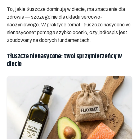
To, jakie tłuszcze dominują w diecie, ma znaczenie dla
zdrowia — szczególnie dla układu sercowo-
naczyniowego. W praktyce temat „
tłuszcze nasycone vs
nienasycone
” pomaga szybko ocenić, czy jadłospis jest
zbudowany na dobrych fundamentach.
Tłuszcze nienasycone: twoi sprzymierzeńcy w
diecie