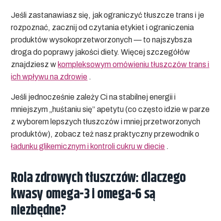
Jeśli zastanawiasz się,
jak ograniczyć tłuszcze trans i je
rozpoznać
, zacznij od czytania etykiet i ograniczenia
produktów wysokoprzetworzonych — to najszybsza
droga do poprawy jakości diety. Więcej szczegółów
znajdziesz w
kompleksowym omówieniu tłuszczów trans i
ich wpływu na zdrowie
.
Jeśli jednocześnie zależy Ci na stabilnej energii i
mniejszym „huśtaniu się” apetytu (co często idzie w parze
z wyborem lepszych tłuszczów i mniej przetworzonych
produktów), zobacz też nasz praktyczny przewodnik o
ładunku glikemicznym i kontroli cukru w diecie
.
Rola zdrowych tłuszczów: dlaczego
kwasy omega-3 i omega-6 są
niezbędne?