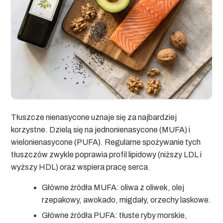
Tłuszcze nienasycone uznaje się za najbardziej
korzystne. Dzielą się na jednonienasycone (MUFA) i
wielonienasycone (PUFA). Regularne spożywanie tych
tłuszczów zwykle poprawia profil lipidowy (niższy LDL i
wyższy HDL) oraz wspiera pracę serca.
Główne źródła MUFA:
oliwa z oliwek, olej
rzepakowy, awokado, migdały, orzechy laskowe.
Główne źródła PUFA:
tłuste ryby morskie,